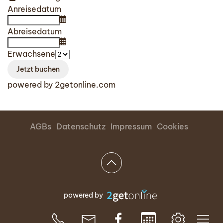
Anreisedatum
Abreisedatum
Erwachsene
powered by 2getonline.com
AGBs
Datenschutz
Impressum
Cookies
powered by