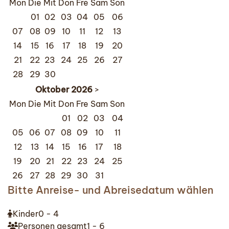
Mon
Die
Mit
Don
Fre
Sam
Son
01
02
03
04
05
06
07
08
09
10
11
12
13
14
15
16
17
18
19
20
21
22
23
24
25
26
27
28
29
30
Oktober
2026
>
Mon
Die
Mit
Don
Fre
Sam
Son
01
02
03
04
05
06
07
08
09
10
11
12
13
14
15
16
17
18
19
20
21
22
23
24
25
26
27
28
29
30
31
Bitte Anreise- und Abreisedatum wählen
Kinder
0 - 4
Personen gesamt
1 - 6